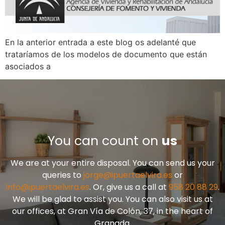
En la anterior entrada a este blog os adelanté que
trataríamos de los modelos de documento que están
asociados a
You can count on
us
We are at your entire disposal. You can send us your
queries to
jorge@ipuertaelvira.es
or
info@ipuertaelvira.es
. Or, give us a call at
958 20 88 29
.
We will be glad to assist you. You can also visit us at
our offices, at Gran Vía de Colón, 37, in the heart of
Granada.