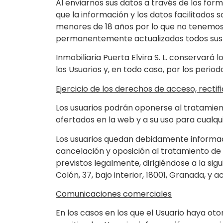
Al enviarnos sus datos a través de los for
que la información y los datos facilitados 
menores de 18 años por lo que no tenemos
permanentemente actualizados todos sus 
Inmobiliaria Puerta Elvira S. L. conservará
los Usuarios y, en todo caso, por los peri
Ejercicio de los derechos de acceso, rectif
Los usuarios podrán oponerse al tratamient
ofertados en la web y a su uso para cualqui
Los usuarios quedan debidamente informado
cancelación y oposición al tratamiento de 
previstos legalmente, dirigiéndose a la sigu
Colón, 37, bajo interior, 18001, Granada, 
Comunicaciones comerciales
En los casos en los que el Usuario haya oto