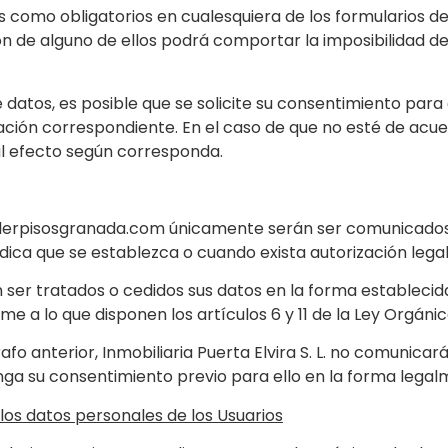
 como obligatorios en cualesquiera de los formularios 
n de alguno de ellos podrá comportar la imposibilidad d
datos, es posible que se solicite su consentimiento para 
relación correspondiente. En el caso de que no esté de acu
al efecto según corresponda.
uilerpisosgranada.com únicamente serán ser comunicados 
ídica que se establezca o cuando exista autorización lega
 ser tratados o cedidos sus datos en la forma establecid
me a lo que disponen los artículos 6 y 11 de la Ley Orgánic
afo anterior, Inmobiliaria Puerta Elvira S. L. no comunicar
ga su consentimiento previo para ello en la forma legalm
 los datos personales de los Usuarios