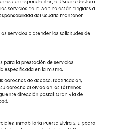
zones correspondientes, el Usuario declara
os servicios de la web no están dirigidos a
esponsabilidad del Usuario mantener
os servicios o atender las solicitudes de
 para la prestación de servicios
 la especificada en la misma.
 derechos de acceso, rectificación,
su derecho al olvido en los términos
iguiente dirección postal: Gran Vía de
dad.
les, Inmobiliaria Puerta Elvira S. L. podrá