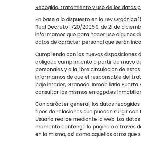
Recogida, tratamiento y uso de los datos p
En base a lo dispuesto en la Ley Orgánica 
Real Decreto 1720/2006.9, de 21 de diciemb
informamos que para hacer uso algunos de 
datos de carácter personal que serán inc
Cumpliendo con las nuevas disposiciones d
obligado cumplimiento a partir de mayo de 
personales y a la libre circulación de est
informamos de que el responsable del tratam
bajo interior, Granada. Inmobiliaria Puerta
consultar los mismos en agpd.es Inmobiliaria
Con carácter general, los datos recogidos s
tipos de relaciones que puedan surgir con I
Usuario realice mediante la web. Los datos
momento contenga la página o a través de l
en la misma, así como aquellos otros que 