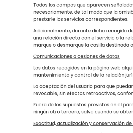
Todos los campos que aparecen señalados
necesariamente, de tal modo que la omisió
prestarle los servicios correspondientes.
Adicionalmente, durante dicha recogida de 
una relación directa con el servicio o la 
marque o desmarque la casilla destinada 
Comunicaciones o cesiones de datos
Los datos recogidos en la página web alq
mantenimiento y control de la relación jur
La aceptación del usuario para que puedan
revocable, sin efectos retroactivos, confor
Fuera de los supuestos previstos en el párr
ningún otro tercero, salvo cuando se obten
Exactitud, actualización y conservación de