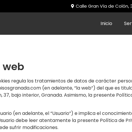
Calle Gran Vía de Colón,
Inicio
Ser
o web
ookies regula los tratamientos de datos de carácter per
isosgranada.com (en adelante, “la web”) del que es titular 
 37, bajo interior, Granada. Asimismo, la presente Polític
suario (en adelante, el “Usuario”) e implica el conocimien
El Usuario debe leer atentamente la presente Política de P
ede sufrir modificaciones.