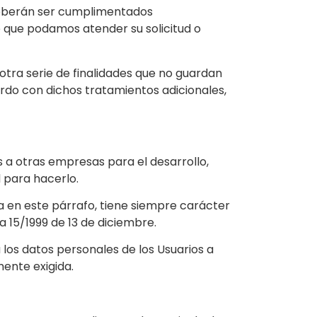
deberán ser cumplimentados
e que podamos atender su solicitud o
otra serie de finalidades que no guardan
erdo con dichos tratamientos adicionales,
a otras empresas para el desarrollo,
l para hacerlo.
a en este párrafo, tiene siempre carácter
a 15/1999 de 13 de diciembre.
á los datos personales de los Usuarios a
ente exigida.