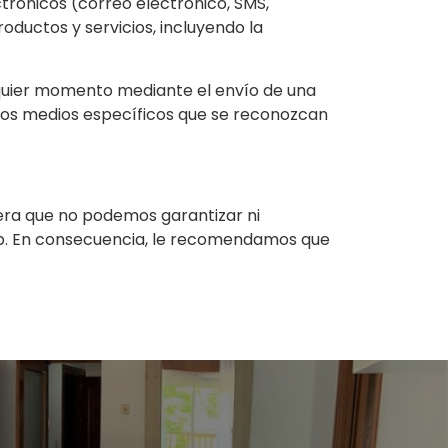
ctrónicos (correo electrónico, SMS,
oductos y servicios, incluyendo la
lquier momento mediante el envío de una
 los medios específicos que se reconozcan
nera que no podemos garantizar ni
eb. En consecuencia, le recomendamos que