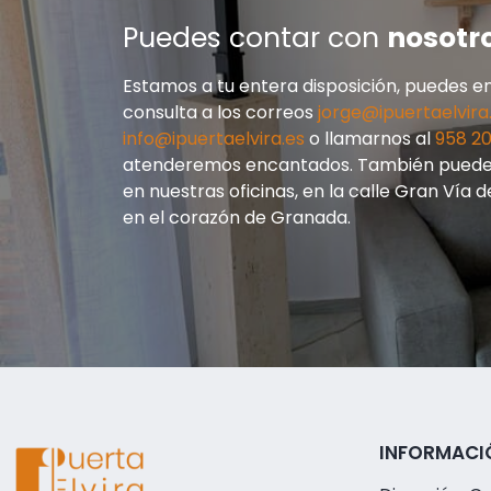
Puedes contar con
nosotr
Estamos a tu entera disposición, puedes en
consulta a los correos
jorge@ipuertaelvira
info@ipuertaelvira.es
o llamarnos al
958 20
atenderemos encantados. También puedes
en nuestras oficinas, en la calle Gran Vía d
en el corazón de Granada.
INFORMACI