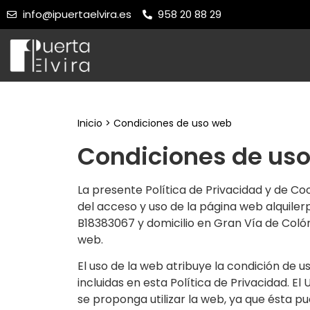
info@ipuertaelvira.es
958 20 88 29
Inicio
>
Condiciones de uso web
Condiciones de us
La presente Política de Privacidad y de C
del acceso y uso de la página web alquilerp
B18383067 y domicilio en Gran Vía de Colón,
web.
El uso de la web atribuye la condición de u
incluidas en esta Política de Privacidad. 
se proponga utilizar la web, ya que ésta pu