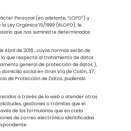
rácter Personal (en adelante, “LOPD”) y
 la Ley Orgánica 15/1999 (RLOPD), le
esario que nos suministre determinados
e Abril de 2016 , cuyas normas serán de
n lo que respecta al tratamiento de datos
eglamento general de protección de datos ),
 domicilio social en Gran Vía de Colón, 37,
gencia de Protección de Datos, pudiendo
frecidos a través de la web o atender otros
licitudes, gestiones o trámites que el
través de los formularios que en cada
ciones de correo electrónico identificadas
espondiente.