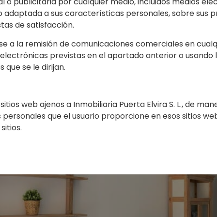
l o publicitaria por cualquier medio, incluidos medios ele
 adaptada a sus características personales, sobre sus pr
tas de satisfacción.
erse a la remisión de comunicaciones comerciales en cua
 electrónicas previstas en el apartado anterior o usando
que se le dirijan.
tios web ajenos a Inmobiliaria Puerta Elvira S. L., de ma
 personales que el usuario proporcione en esos sitios w
sitios.