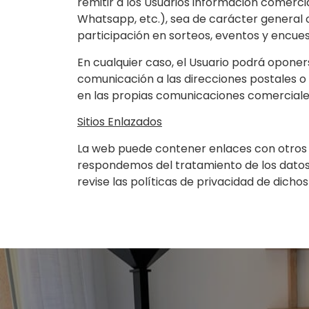
remitir a los Usuarios información comercia
Whatsapp, etc.), sea de carácter general o
participación en sorteos, eventos y encues
En cualquier caso, el Usuario podrá opon
comunicación a las direcciones postales o
en las propias comunicaciones comerciales 
Sitios Enlazados
La web puede contener enlaces con otros si
respondemos del tratamiento de los datos
revise las políticas de privacidad de dichos 