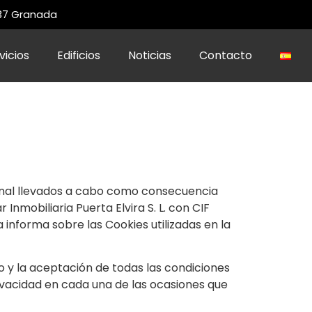
 37 Granada
vicios
Edificios
Noticias
Contacto
sonal llevados a cabo como consecuencia
Inmobiliaria Puerta Elvira S. L. con CIF
a informa sobre las Cookies utilizadas en la
to y la aceptación de todas las condiciones
rivacidad en cada una de las ocasiones que