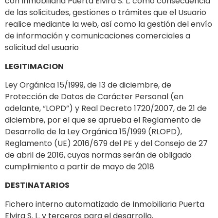
con Inmobiliaria Puerta Elvira S. L. como consecuencia
de las solicitudes, gestiones o trámites que el Usuario
realice mediante la web, así como la gestión del envío
de información y comunicaciones comerciales a
solicitud del usuario
LEGITIMACION
Ley Orgánica 15/1999, de 13 de diciembre, de
Protección de Datos de Carácter Personal (en
adelante, “LOPD”) y Real Decreto 1720/2007, de 21 de
diciembre, por el que se aprueba el Reglamento de
Desarrollo de la Ley Orgánica 15/1999 (RLOPD),
Reglamento (UE) 2016/679 del PE y del Consejo de 27
de abril de 2016, cuyas normas serán de obligado
cumplimiento a partir de mayo de 2018
DESTINATARIOS
Fichero interno automatizado de Inmobiliaria Puerta
Elvira S. L. y terceros para el desarrollo,