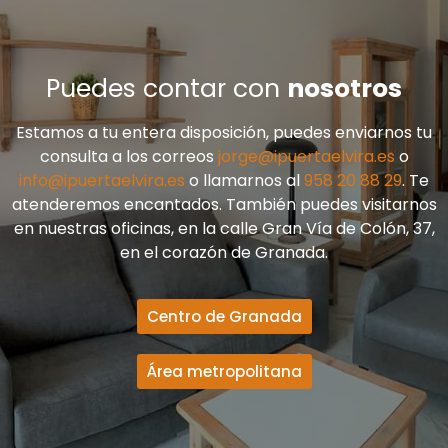
Puedes contar con
nosotros
Estamos a tu entera disposición, puedes enviarnos tu
consulta a los correos
jorge@ipuertaelvira.es
o
info@ipuertaelvira.es
o llamarnos al
958 20 88 29
. Te
atenderemos encantados. También puedes visitarnos
en nuestras oficinas, en la calle Gran Vía de Colón, 37,
en el corazón de Granada.
Centro de Granada
Área metropolitana