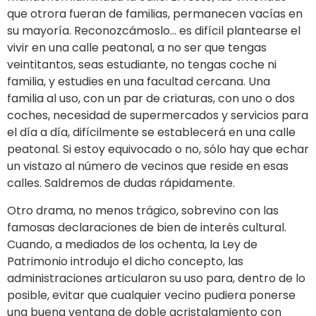
que otrora fueran de familias, permanecen vacías en
su mayoría. Reconozcámoslo… es difícil plantearse el
vivir en una calle peatonal, a no ser que tengas
veintitantos, seas estudiante, no tengas coche ni
familia, y estudies en una facultad cercana. Una
familia al uso, con un par de criaturas, con uno o dos
coches, necesidad de supermercados y servicios para
el día a día, difícilmente se establecerá en una calle
peatonal. Si estoy equivocado o no, sólo hay que echar
un vistazo al número de vecinos que reside en esas
calles. Saldremos de dudas rápidamente.
Otro drama, no menos trágico, sobrevino con las
famosas declaraciones de bien de interés cultural.
Cuando, a mediados de los ochenta, la Ley de
Patrimonio introdujo el dicho concepto, las
administraciones articularon su uso para, dentro de lo
posible, evitar que cualquier vecino pudiera ponerse
una buena ventana de doble acristalamiento con