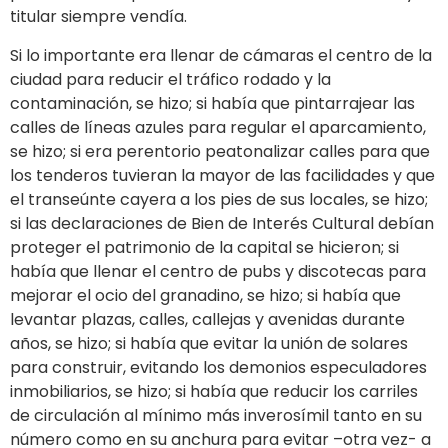
titular siempre vendía.
Si lo importante era llenar de cámaras el centro de la
ciudad para reducir el tráfico rodado y la
contaminación, se hizo; si había que pintarrajear las
calles de líneas azules para regular el aparcamiento,
se hizo; si era perentorio peatonalizar calles para que
los tenderos tuvieran la mayor de las facilidades y que
el transeúnte cayera a los pies de sus locales, se hizo;
si las declaraciones de Bien de Interés Cultural debían
proteger el patrimonio de la capital se hicieron; si
había que llenar el centro de pubs y discotecas para
mejorar el ocio del granadino, se hizo; si había que
levantar plazas, calles, callejas y avenidas durante
años, se hizo; si había que evitar la unión de solares
para construir, evitando los demonios especuladores
inmobiliarios, se hizo; si había que reducir los carriles
de circulación al mínimo más inverosímil tanto en su
número como en su anchura para evitar –otra vez- a