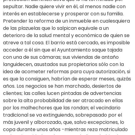
sepultar. Nadie quiere vivir en él, al menos nadie con
interés en establecerse y prosperar con su familia.
Pretender la reforma de un inmueble en cualesquiera
de las plazuelas que lo salpican equivale a un
deterioro de la salud mental y económica de quien se
atreve a tal cosa. El barrio está cercado, es imposible
acceder a él sin que el Ayuntamiento saque tajada
con una de sus cámaras; sus viviendas de antaño
languidecen, asustados sus propietarios sólo con la
idea de acometer reformas para cuya autorización, si
es que la consiguen, habrían de esperar meses, quizás
años. Los negocios se han marchado, desiertos de
clientes; las calles lucen pintadas de advertencias
sobre la alta probabilidad de ser atracado en ellas
por los malhechores que las rondan; el vecindario
tradicional se va extinguiendo, sobrepasado por el
más juvenil y alborozado, que, salvo excepciones, lo
copa durante unos años -mientras reza matriculado