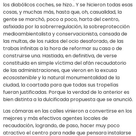
los diabólicos coches, se hizo… Y se hicieron todas esas
cosas, y muchas más, hasta que, oh, casualidad, la
gente se marchó, poco a poco, harta del centro,
asfixiada por la sobrerregulación, la sobreprotección
medioambientalista y conservacionista, cansada de
las multas, de los ruidos del ocio desaforado, de las
trabas infinitas a la hora de reformar su casa o de
construirse una. Hastiada, en definitiva, de verse
constituida en simple víctima del afán recaudatorio
de las administraciones, que vieron en la excusa
ecosostenible
y la natural monumentalidad de la
ciudad, la coartada para que todas sus tropelías
fueran justificadas. Porque la verdad de lo anterior es
bien distinta a la dulcificada propuesta que se anunció.
Las cámaras en las calles vinieron a convertirse en los
mejores y más efectivos agentes locales de
recaudación, logrando, de paso, hacer muy poco
atractivo el centro para nadie que pensara instalarse