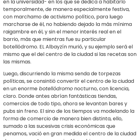
en la universidad- en los que se dedica a habitarlo
temporalmente, de manera especialmente festiva,
con marchamo de activismo político, para luego
marcharse de él, no habiendo dejado la más mínima
raigambre en él, y sin el menor interés real en el
barrio, más que mientras fue su particular
botellódromo. EL Albayzín murió, y su ejemplo será el
mismo que el del centro de la ciudad si las recetas son
las mismas.
Luego, discurriendo la misma senda de torpezas
políticas, se consintió convertir el centro de la ciudad
en un enorme
botellódromo
nocturno, con licencia,
claro. Donde antes abrían fantásticas tiendas,
comercios de todo tipo, ahora se levantan bares y
pubs sin freno. El sino de los tiempos va modelando la
forma de comercio de manera bien distinta, ello,
sumado a las sucesivas crisis económicas que
penamos, vació en gran medida el centro de la ciudad