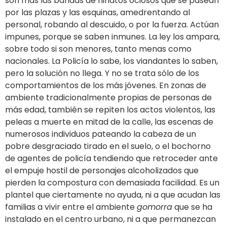
son más las bandas de niñatos ociosos que se pasean
por las plazas y las esquinas, amedrentando al
personal, robando al descuido, o por la fuerza. Actúan
impunes, porque se saben inmunes. La ley los ampara,
sobre todo si son menores, tanto menas como
nacionales. La Policía lo sabe, los viandantes lo saben,
pero la solución no llega. Y no se trata sólo de los
comportamientos de los más jóvenes. En zonas de
ambiente tradicionalmente propias de personas de
más edad, también se repiten los actos violentos, las
peleas a muerte en mitad de la calle, las escenas de
numerosos individuos pateando la cabeza de un
pobre desgraciado tirado en el suelo, o el bochorno
de agentes de policía tendiendo que retroceder ante
el empuje hostil de personajes alcoholizados que
pierden la compostura con demasiada facilidad. Es un
plantel que ciertamente no ayuda, ni a que acudan las
familias a vivir entre el ambiente
gomorra
que se ha
instalado en el centro urbano, ni a que permanezcan