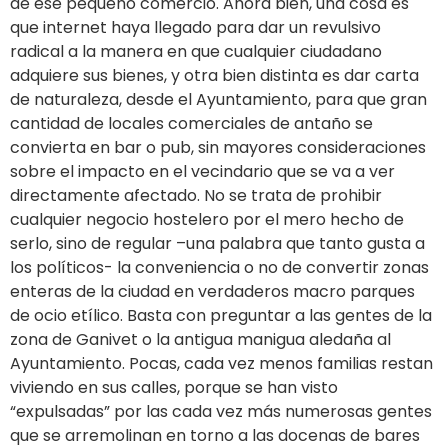
de ese pequeño comercio. Ahora bien, una cosa es
que internet haya llegado para dar un revulsivo
radical a la manera en que cualquier ciudadano
adquiere sus bienes, y otra bien distinta es dar carta
de naturaleza, desde el Ayuntamiento, para que gran
cantidad de locales comerciales de antaño se
convierta en bar o pub, sin mayores consideraciones
sobre el impacto en el vecindario que se va a ver
directamente afectado. No se trata de prohibir
cualquier negocio hostelero por el mero hecho de
serlo, sino de regular –una palabra que tanto gusta a
los políticos- la conveniencia o no de convertir zonas
enteras de la ciudad en verdaderos macro parques
de ocio etílico. Basta con preguntar a las gentes de la
zona de Ganivet o la antigua manigua aledaña al
Ayuntamiento. Pocas, cada vez menos familias restan
viviendo en sus calles, porque se han visto
“expulsadas” por las cada vez más numerosas gentes
que se arremolinan en torno a las docenas de bares