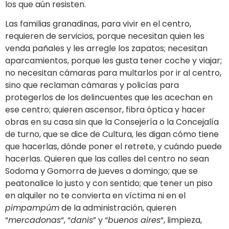
los que aún resisten.
Las familias granadinas, para vivir en el centro,
requieren de servicios, porque necesitan quien les
venda pañales y les arregle los zapatos; necesitan
aparcamientos, porque les gusta tener coche y viajar;
no necesitan cámaras para multarlos por ir al centro,
sino que reclaman cámaras y policías para
protegerlos de los delincuentes que les acechan en
ese centro; quieren ascensor, fibra óptica y hacer
obras en su casa sin que la Consejería o la Concejalía
de turno, que se dice de Cultura, les digan cómo tiene
que hacerlas, dónde poner el retrete, y cuándo puede
hacerlas. Quieren que las calles del centro no sean
Sodoma y Gomorra de jueves a domingo; que se
peatonalice lo justo y con sentido; que tener un piso
en alquiler no te convierta en víctima ni en el
pimpampúm
de la administración, quieren
“
mercadonas
“, “
danis
” y “
buenos aires
“, limpieza,