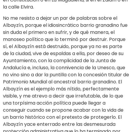
la calle Elvira.
No me resisto a dejar un par de palabras sobre el
Albayzín, porque el idiosincrático barrio granadino fue
sin duda el primero en sufrir, y de qué manera, el
manoseo político que lo terminó por destruir. Porque
sí, el Albayzín está destruido, porque ya no es parte
de la ciudad, vive de espaldas a ella, por deseo de su
Ayuntamiento, con la complicidad de la Junta de
Andalucía e, incluso, la connivencia de la Unesco, que
no vino sino a dar la puntilla con la concesión titular de
Patrimonio Mundial al ancestral barrio granadino. El
Albayzín es el ejemplo más nítido, perfectamente
visible, y me atrevo a decir que irrefutable, de lo que
una torpísima acción política puede llegar a
conseguir cuando se propone acabar con la vida de
un barrio histórico con el pretexto de protegerlo. El
Albayzín yace enterrado entre las desmesurada
protección administrativa que lo ha terminado por