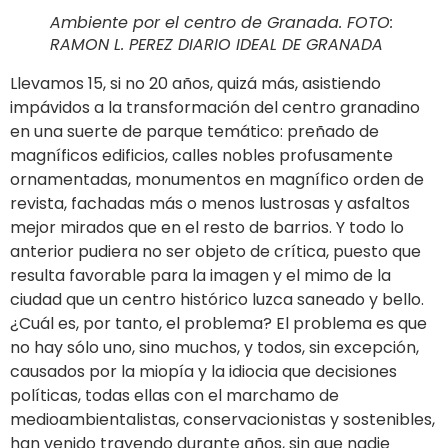
Ambiente por el centro de Granada. FOTO:
RAMON L. PEREZ DIARIO IDEAL DE GRANADA
Llevamos 15, si no 20 años, quizá más, asistiendo
impávidos a la transformación del centro granadino
en una suerte de parque temático: preñado de
magníficos edificios, calles nobles profusamente
ornamentadas, monumentos en magnífico orden de
revista, fachadas más o menos lustrosas y asfaltos
mejor mirados que en el resto de barrios. Y todo lo
anterior pudiera no ser objeto de crítica, puesto que
resulta favorable para la imagen y el mimo de la
ciudad que un centro histórico luzca saneado y bello.
¿Cuál es, por tanto, el problema? El problema es que
no hay sólo uno, sino muchos, y todos, sin excepción,
causados por la miopía y la idiocia que decisiones
políticas, todas ellas con el marchamo de
medioambientalistas, conservacionistas y sostenibles,
han venido trayendo durante años, sin que nadie