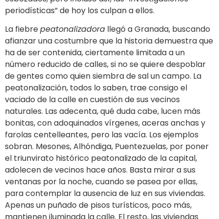
periodísticas” de hoy los culpan a ellos.
La fiebre
peatonalizadora
llegó a Granada, buscando
afianzar una costumbre que la historia demuestra que
ha de ser contenida, ciertamente limitada a un
número reducido de calles, si no se quiere despoblar
de gentes como quien siembra de sal un campo. La
peatonalización, todos lo saben, trae consigo el
vaciado de la calle en cuestión de sus vecinos
naturales. Las adecenta, qué duda cabe, lucen más
bonitas, con adoquinados vírgenes, aceras anchas y
farolas centelleantes, pero las vacía. Los ejemplos
sobran. Mesones, Alhóndiga, Puentezuelas, por poner
el triunvirato histórico peatonalizado de la capital,
adolecen de vecinos hace años. Basta mirar a sus
ventanas por la noche, cuando se pasea por ellas,
para contemplar la ausencia de luz en sus viviendas.
Apenas un puñado de pisos turísticos, poco más,
mantienen iluminada la calle. El resto, las viviendas