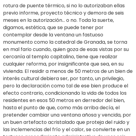
rotura de puente térmico, si no lo autorizaban ellas
previo informe, proyecto técnico y demora de seis
meses en la autorización… o no. Toda la suerte,
digamos, estética, que se puede tener por
contemplar desde la ventana un fastuoso
monumento como la catedral de Granada, se torna
en mal fario cuando, quien goza de esas vistas por su
cercanía al templo capitalino, tiene que realizar
cualquier reforma, por insignificante que sea, en su
vivienda. El residir a menos de 50 metros de un bien de
interés cultural debiera ser, por tanto, un privilegio,
pero la declaración como tal de ese bien produce el
efecto contrario, condicionando la vida de todos los
residentes en esos 50 metros en derredor del bien,
hasta el punto de que, como más arriba decía, el
pretender cambiar una ventana añosa y vencida, por
un buen artefacto acristalado que proteja del ruido y
las inclemencias del frío y el calor, se convierte en un