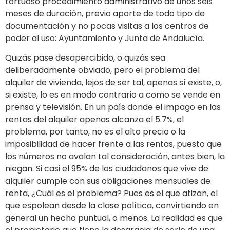
tortuoso procedimiento administrativo de unos seis
meses de duración, previo aporte de todo tipo de
documentación y no pocas visitas a los centros de
poder al uso: Ayuntamiento y Junta de Andalucía.
Quizás pase desapercibido, o quizás sea
deliberadamente obviado, pero el problema del
alquiler de vivienda, lejos de ser tal, apenas sí existe, o,
si existe, lo es en modo contrario a como se vende en
prensa y televisión. En un país donde el impago en las
rentas del alquiler apenas alcanza el 5.7%, el
problema, por tanto, no es el alto precio o la
imposibilidad de hacer frente a las rentas, puesto que
los números no avalan tal consideración, antes bien, la
niegan. Si casi el 95% de los ciudadanos que vive de
alquiler cumple con sus obligaciones mensuales de
renta, ¿Cuál es el problema? Pues es el que atizan, el
que espolean desde la clase política, convirtiendo en
general un hecho puntual, o menos. La realidad es que