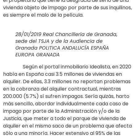
el propietario que tiene la desgracia de serlo de una
vivienda objeto de impago por parte de sus inquilinos,
es siempre el malo de la película.
28/01/2019 Real Chancillería de Granada,
sede del TSJA y de la Audiencia de
Granada POLITICA ANDALUCÍA ESPAÑA
EUROPA GRANADA
Según el portal inmobiliario Idealista, en 2020
había en España casi 3.5 millones de viviendas en
alquiler. De ellas, 3.3 millones no reportan problemas
en la cobranza del alquiler contractual, mientras
200.000 (5.7%) sí sufren impagos. Sería quizás, harto
más sencillo, abordar individualmente cada caso de
impago por parte de la Administración y/o de la
Justicia, que meter a todo el parque de vivienda de
alquiler en el mismo saco de un problema que afecta
sólo a una minoría. Hacer extensivo al 95% de las