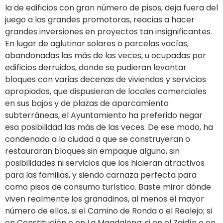
la de edificios con gran número de pisos, deja fuera del
juego a las grandes promotoras, reacias a hacer
grandes inversiones en proyectos tan insignificantes.
En lugar de aglutinar solares o parcelas vacías,
abandonadas las más de las veces, u ocupadas por
edificios derruidos, donde se pudieran levantar
bloques con varias decenas de viviendas y servicios
apropiados, que dispusieran de locales comerciales
en sus bajos y de plazas de aparcamiento
subterráneas, el Ayuntamiento ha preferido negar
esa posibilidad las más de las veces. De ese modo, ha
condenado a la ciudad a que se construyeran o
restauraran bloques sin empaque alguno, sin
posibilidades ni servicios que los hicieran atractivos
para las familias, y siendo carnaza perfecta para
como pisos de consumo turístico. Baste mirar dónde
viven realmente los granadinos, al menos el mayor
número de ellos, si el Camino de Ronda o el Realejo; si
en Constitución o en La Magdalena; si en el Zaidín o en