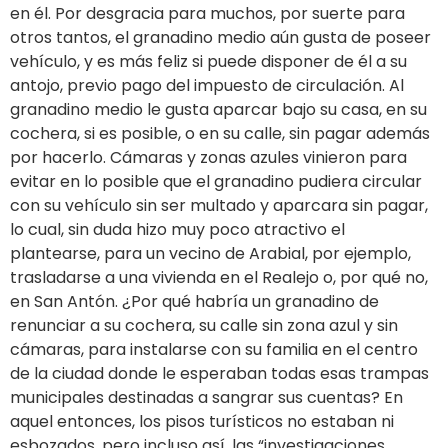
en él. Por desgracia para muchos, por suerte para
otros tantos, el granadino medio aún gusta de poseer
vehículo, y es más feliz si puede disponer de él a su
antojo, previo pago del impuesto de circulación. Al
granadino medio le gusta aparcar bajo su casa, en su
cochera, si es posible, o en su calle, sin pagar además
por hacerlo. Cámaras y zonas azules vinieron para
evitar en lo posible que el granadino pudiera circular
con su vehículo sin ser multado y aparcara sin pagar,
lo cual, sin duda hizo muy poco atractivo el
plantearse, para un vecino de Arabial, por ejemplo,
trasladarse a una vivienda en el Realejo o, por qué no,
en San Antón. ¿Por qué habría un granadino de
renunciar a su cochera, su calle sin zona azul y sin
cámaras, para instalarse con su familia en el centro
de la ciudad donde le esperaban todas esas trampas
municipales destinadas a sangrar sus cuentas? En
aquel entonces, los pisos turísticos no estaban ni
esbozados, pero incluso así, las “investigaciones