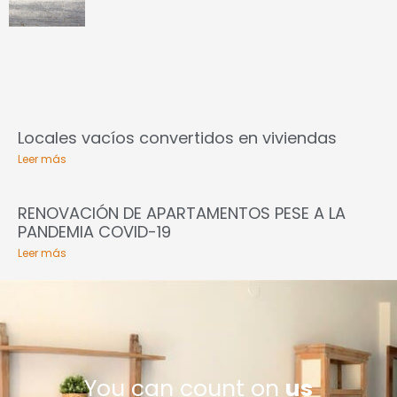
Locales vacíos convertidos en viviendas
Leer más
RENOVACIÓN DE APARTAMENTOS PESE A LA
PANDEMIA COVID-19
Leer más
You can count on
us