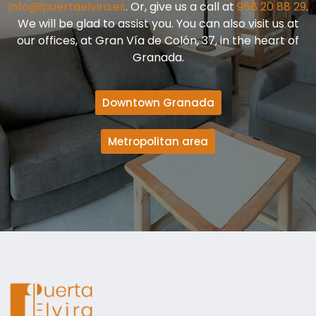
info@ipuertaelvira.es
. Or, give us a call at
958 20 88 29
.
We will be glad to assist you. You can also visit us at
our offices, at Gran Vía de Colón, 37, in the heart of
Granada.
Downtown Granada
Metropolitan area