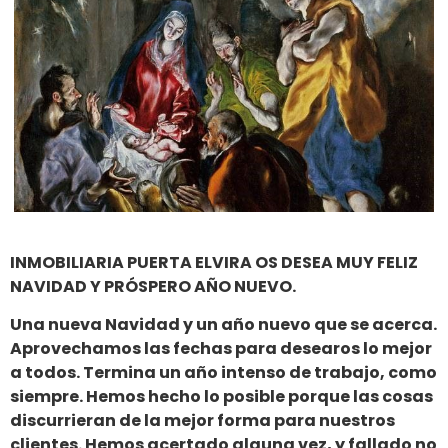
INMOBILIARIA PUERTA ELVIRA OS DESEA MUY FELIZ
NAVIDAD Y PRÓSPERO AÑO NUEVO.
Una nueva Navidad y un año nuevo que se acerca.
Aprovechamos las fechas para desearos lo mejor
a todos. Termina un año intenso de trabajo, como
siempre. Hemos hecho lo posible porque las cosas
discurrieran de la mejor forma para nuestros
clientes. Hemos acertado alguna vez, y fallado no