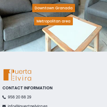
Downtown Granada
Metropolitan area
CONTACT INFORMATION
958 20 88 29
info@ipuertaelvira.es