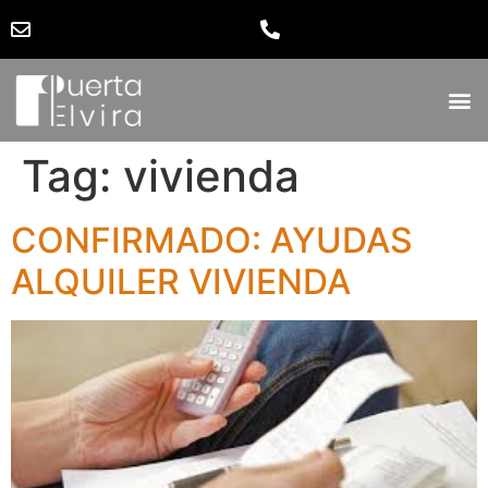
Tag:
vivienda
CONFIRMADO: AYUDAS
ALQUILER VIVIENDA