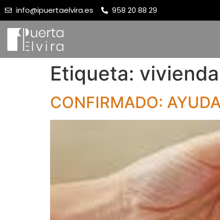
info@ipuertaelvira.es
958 20 88 29
Etiqueta:
vivienda
CONFIRMADO: AYUDAS