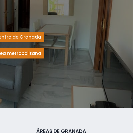
entro de Granada
rea metropolitana
ÁREAS DE GRANADA