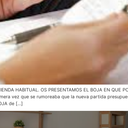
VIENDA HABITUAL. OS PRESENTAMOS EL BOJA EN QUE P
imera vez que se rumoreaba que la nueva partida presupuest
BOJA de […]