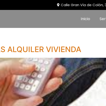
Calle Gran Vía de Colón,
Inicio
Ser
 ALQUILER VIVIENDA