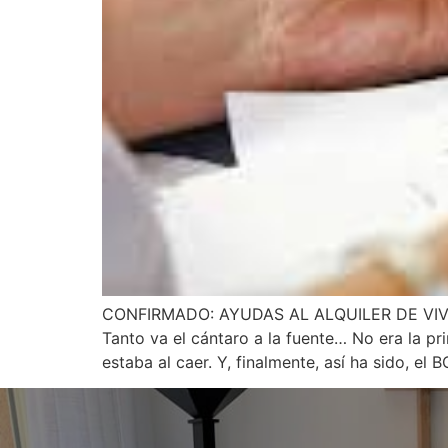
CONFIRMADO: AYUDAS AL ALQUILER DE VI
Tanto va el cántaro a la fuente… No era la pr
estaba al caer. Y, finalmente, así ha sido, el 