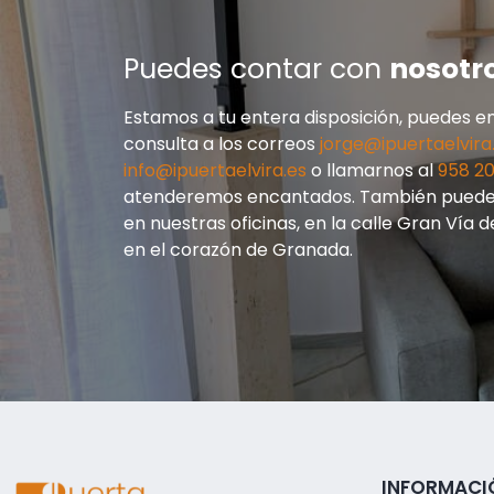
Puedes contar con
nosotr
Estamos a tu entera disposición, puedes en
consulta a los correos
jorge@ipuertaelvira
info@ipuertaelvira.es
o llamarnos al
958 20
atenderemos encantados. También puedes
en nuestras oficinas, en la calle Gran Vía d
en el corazón de Granada.
INFORMACI