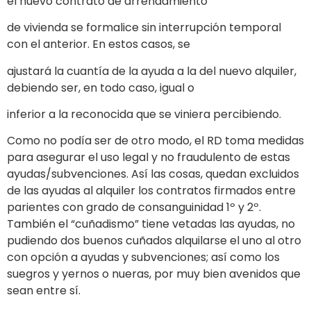
el nuevo contrato de arrendamiento
de vivienda se formalice sin interrupción temporal
con el anterior. En estos casos, se
ajustará la cuantía de la ayuda a la del nuevo alquiler,
debiendo ser, en todo caso, igual o
inferior a la reconocida que se viniera percibiendo.
Como no podía ser de otro modo, el RD toma medidas
para asegurar el uso legal y no fraudulento de estas
ayudas/subvenciones. Así las cosas, quedan excluidos
de las ayudas al alquiler los contratos firmados entre
parientes con grado de consanguinidad 1º y 2º.
También el “cuñadismo” tiene vetadas las ayudas, no
pudiendo dos buenos cuñados alquilarse el uno al otro
con opción a ayudas y subvenciones; así como los
suegros y yernos o nueras, por muy bien avenidos que
sean entre sí.