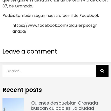
que tengáis en nuestras oficinas de Gran Vía de Colón,
37, de Granada.
Podéis también seguir nuestro perfil de Facebook
https://www.facebook.com/alquilerpisosgr
anada/
Leave a comment
Recent posts
Quienes despueblan Granada
buscan culpables. La ciudad