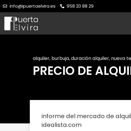
info@ipuertaelvira.es
958 20 88 29
alquiler
,
burbuja
,
duración alquiler
,
nueva t
PRECIO DE ALQUI
informe del mercado de alqui
idealista.com