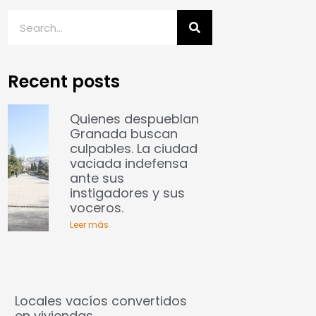
Recent posts
Quienes despueblan
Granada buscan
culpables. La ciudad
vaciada indefensa
ante sus
instigadores y sus
voceros.
Leer más
Locales vacíos convertidos
en viviendas