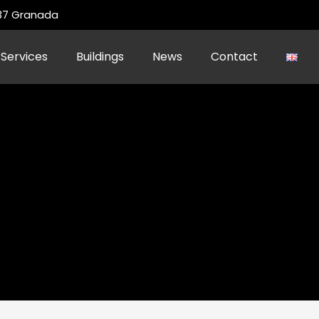
 37 Granada
Services
Buildings
News
Contact