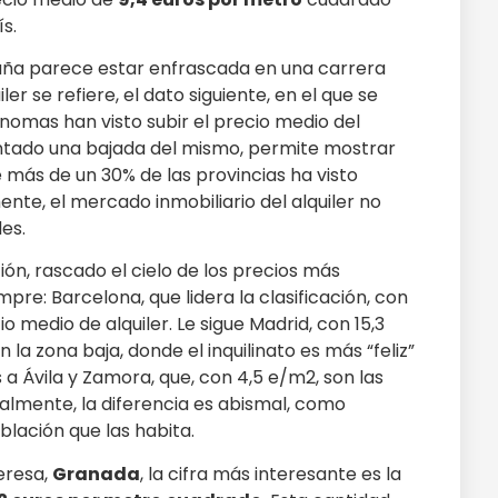
ís.
ña parece estar enfrascada en una carrera
iler se refiere, el dato siguiente, en el que se
ónomas han visto subir el precio medio del
entado una bajada del mismo, permite mostrar
 más de un 30% de las provincias ha visto
ente, el mercado inmobiliario del alquiler no
es.
ión, rascado el cielo de los precios más
pre: Barcelona, que lidera la clasificación, con
 medio de alquiler. Le sigue Madrid, con 15,3
 la zona baja, donde el inquilinato es más “feliz”
a Ávila y Zamora, que, con 4,5 e/m2, son las
almente, la diferencia es abismal, como
blación que las habita.
eresa,
Granada
, la cifra más interesante es la