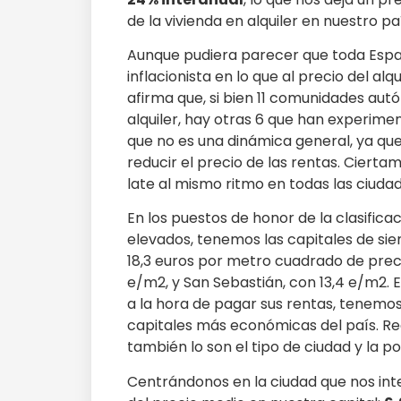
de la vivienda en alquiler en nuestro pa
Aunque pudiera parecer que toda Espa
inflacionista en lo que al precio del alqu
afirma que, si bien 11 comunidades aut
alquiler, hay otras 6 que han experim
que no es una dinámica general, ya que
reducir el precio de las rentas. Ciertam
late al mismo ritmo en todas las ciudad
En los puestos de honor de la clasificac
elevados, tenemos las capitales de siem
18,3 euros por metro cuadrado de precio
e/m2, y San Sebastián, con 13,4 e/m2. En
a la hora de pagar sus rentas, tenemos 
capitales más económicas del país. Re
también lo son el tipo de ciudad y la po
Centrándonos en la ciudad que nos int