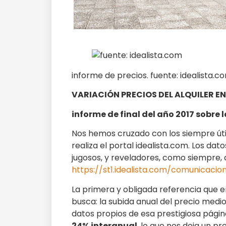
informe de precios. fuente: idealista.c
VARIACIÓN PRECIOS DEL ALQUILER EN
informe de final del año 2017 sobre 
Nos hemos cruzado con los siempre úti
realiza el portal idealista.com. Los dat
jugosos, y reveladores, como siempre, 
https://st1.idealista.com/comunicacio
La primera y obligada referencia que e
busca: la subida anual del precio medio
datos propios de esa prestigiosa págin
24% interanual
, lo que nos deja un p