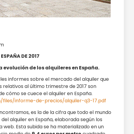
om
 ESPAÑA DE 2017
la evolución de los alquileres en España.
les informes sobre el mercado del alquiler que
os relativos al último trimestre de 2017 son
de cómo se cuece el alquiler en España.
n/files/informe-de-precios/alquiler-q3-17.pdf
ncontramos, es la de la cifra que todo el mundo
 del alquiler en España, elaborada según los
a web. Esta subida se ha materializado en un
recio medio de
9,4 euros por metro
cuadrado