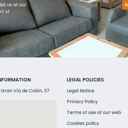
sit us at our
M
rt of
NFORMATION
LEGAL POLICIES
e Gran Vía de Colón, 37
Legal Notice
Privacy Policy
Terms of use of our web
Cookies policy