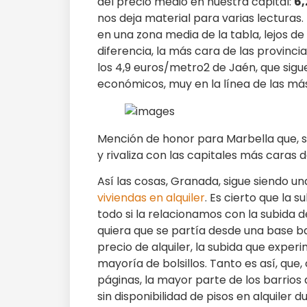
del precio medio en nuestra capital:
6,
nos deja material para varias lecturas
en una zona media de la tabla, lejos de
diferencia, la más cara de las provincia
los 4,9 euros/metro2 de Jaén, que sigu
económicos, muy en la línea de las más
Mención de honor para Marbella que, sin 
y rivaliza con las capitales más caras d
Así las cosas, Granada, sigue siendo un
viviendas en alquiler
. Es cierto que la 
todo si la relacionamos con la subida 
quiera que se partía desde una base ba
precio de alquiler, la subida que expe
mayoría de bolsillos. Tanto es así, q
páginas, la mayor parte de los barrios
sin disponibilidad de pisos en alquiler