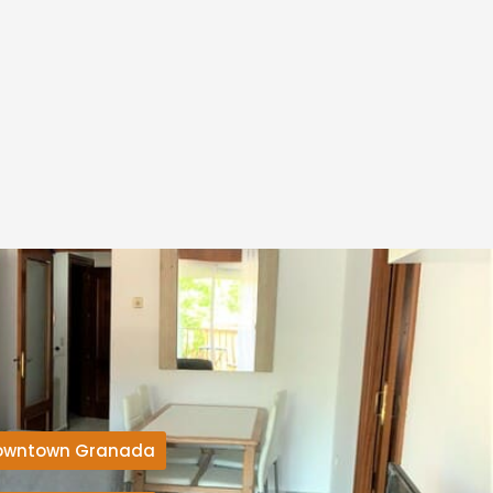
owntown Granada