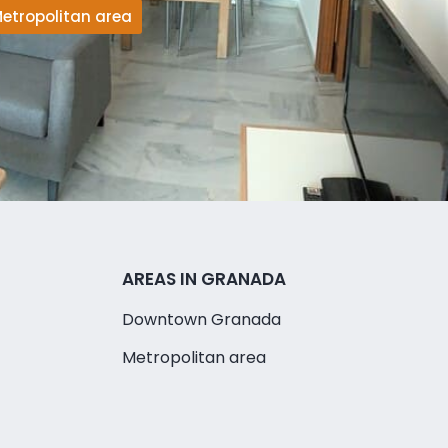
etropolitan area
AREAS IN GRANADA
Downtown Granada
Metropolitan area