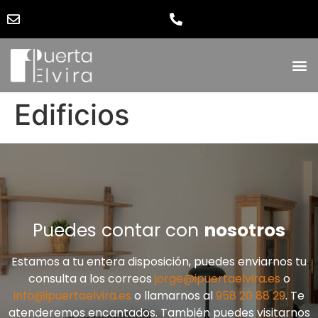
Edificios
Puedes contar con
nosotros
Estamos a tu entera disposición, puedes enviarnos tu
consulta a los correos
jorge@ipuertaelvira.es
o
info@ipuertaelvira.es
o llamarnos al
958 20 88 29
. Te
atenderemos encantados. También puedes visitarnos