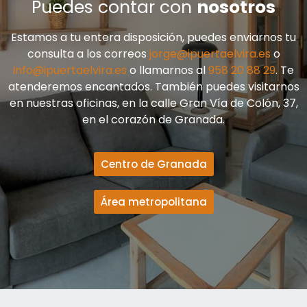
Puedes contar con
nosotros
Estamos a tu entera disposición, puedes enviarnos tu
consulta a los correos
jorge@ipuertaelvira.es
o
info@ipuertaelvira.es
o llamarnos al
958 20 88 29
. Te
atenderemos encantados. También puedes visitarnos
en nuestras oficinas, en la calle Gran Vía de Colón, 37,
en el corazón de Granada.
Centro de Granada
Área metropolitana