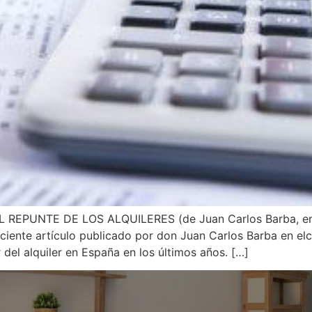
EPUNTE DE LOS ALQUILERES (de Juan Carlos Barba, en e
iente artículo publicado por don Juan Carlos Barba en elco
 del alquiler en España en los últimos años. […]