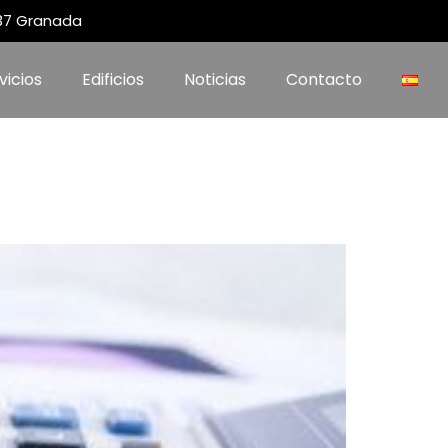
 37 Granada
vicios
Edificios
Noticias
Contacto