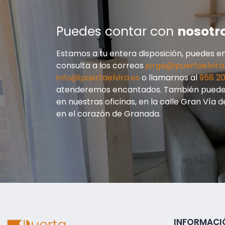
Puedes contar con
nosotr
Estamos a tu entera disposición, puedes en
consulta a los correos
jorge@ipuertaelvira
info@ipuertaelvira.es
o llamarnos al
958 20
atenderemos encantados. También puedes
en nuestras oficinas, en la calle Gran Vía d
en el corazón de Granada.
INFORMACI