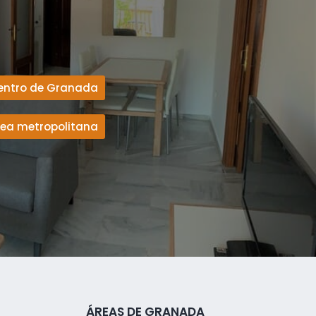
entro de Granada
rea metropolitana
ÁREAS DE GRANADA