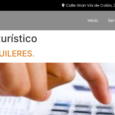
Calle Gran Vía de Colón,
Inicio
Ser
turístico
UILERES.