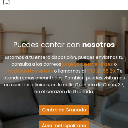
[…]
Puedes contar con
nosotros
Estamos a tu entera disposición, puedes enviarnos tu
consulta a los correos
jorge@ipuertaelvira.es
o
info@ipuertaelvira.es
o llamarnos al
958 20 88 29
. Te
atenderemos encantados. También puedes visitarnos
en nuestras oficinas, en la calle Gran Vía de Colón, 37,
en el corazón de Granada.
Centro de Granada
Área metropolitana