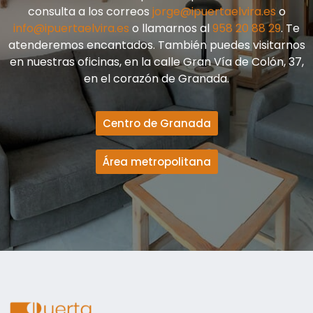
consulta a los correos
jorge@ipuertaelvira.es
o
info@ipuertaelvira.es
o llamarnos al
958 20 88 29
. Te
atenderemos encantados. También puedes visitarnos
en nuestras oficinas, en la calle Gran Vía de Colón, 37,
en el corazón de Granada.
Centro de Granada
Área metropolitana