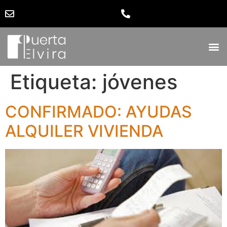
Etiqueta:
jóvenes
CONFIRMADO: AYUDAS
ALQUILER VIVIENDA