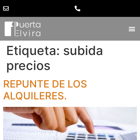
Etiqueta:
subida
precios
REPUNTE DE LOS
ALQUILERES.