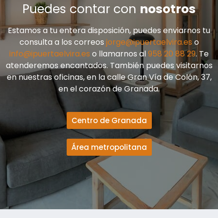
Puedes contar con
nosotros
Estamos a tu entera disposición, puedes enviarnos tu
consulta a los correos
jorge@ipuertaelvira.es
o
info@ipuertaelvira.es
o llamarnos al
958 20 88 29
. Te
atenderemos encantados. También puedes visitarnos
en nuestras oficinas, en la calle Gran Vía de Colón, 37,
en el corazón de Granada.
Centro de Granada
Área metropolitana