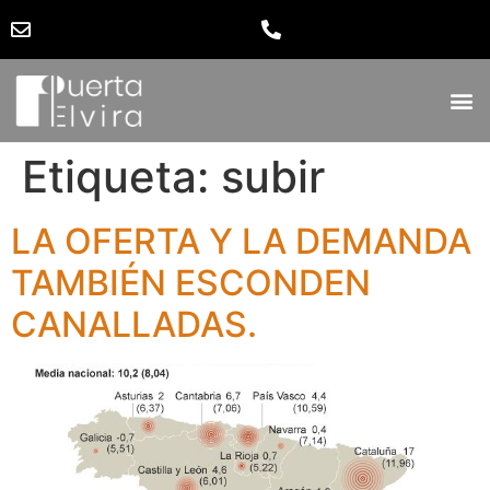
Etiqueta:
subir
LA OFERTA Y LA DEMANDA
TAMBIÉN ESCONDEN
CANALLADAS.