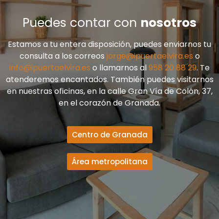
Puedes contar con
nosotros
Estamos a tu entera disposición, puedes enviarnos tu
consulta a los correos
jorge@ipuertaelvira.es
o
info@ipuertaelvira.es
o llamarnos al
958 20 88 29
. Te
atenderemos encantados. También puedes visitarnos
en nuestras oficinas, en la calle Gran Vía de Colón, 37,
en el corazón de Granada.
Centro de Granada
Área metropolitana