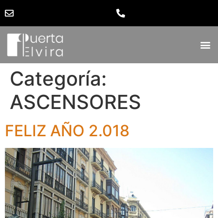
Categoría:
ASCENSORES
FELIZ AÑO 2.018