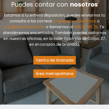
Puedes contar con
nosotros
Estamos a tu entera disposición, puedes enviarnos tu
consulta a los correos
jorge@ipuertaelvira.es
o
info@ipuertaelvira.es
o llamarnos al
958 20 88 29
. Te
atenderemos encantados. También puedes visitarnos
en nuestras oficinas, en la calle Gran Vía de Colón, 37,
en el corazón de Granada.
Centro de Granada
Área metropolitana