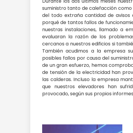
Durante los dos últimos meses nuestro
suministro tanto de calefacción como 
del todo extraña cantidad de avisos 
porqué de tantos fallos de funcionam
nuestras instalaciones, llamado a 
evaluaran la razón de los problema
cercanos a nuestros edificios si tambi
También acudimos a la empresa sum
posibles fallos por causa del suminis
de un gran esfuerzo, hemos comprobad
de tensión de la electricidad han pro
las calderas. Incluso la empresa man
que nuestros elevadores han sufr
provocado, según sus propios informes, 