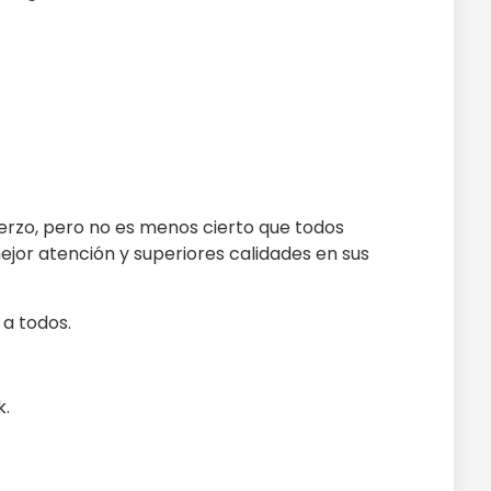
uerzo, pero no es menos cierto que todos
jor atención y superiores calidades en sus
 a todos.
k.