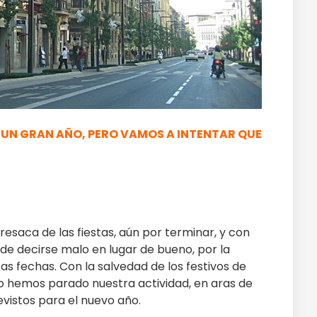
RÁ UN GRAN AÑO, PERO VAMOS A INTENTAR QUE
 resaca de las fiestas, aún por terminar, y con
de decirse malo en lugar de bueno, por la
tas fechas. Con la salvedad de los festivos de
 no hemos parado nuestra actividad, en aras de
vistos para el nuevo año.