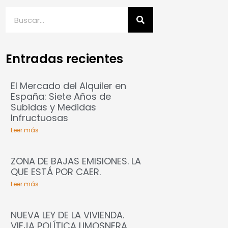
Entradas recientes
El Mercado del Alquiler en
España: Siete Años de
Subidas y Medidas
Infructuosas
Leer más
ZONA DE BAJAS EMISIONES. LA
QUE ESTÁ POR CAER.
Leer más
NUEVA LEY DE LA VIVIENDA.
VIEJA POLÍTICA LIMOSNERA