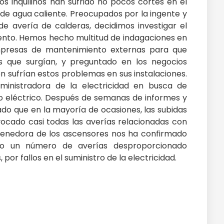
s inquilinos han sufrido no pocos cortes en el
de agua caliente. Preocupados por la ingente y
de avería de calderas, decidimos investigar el
iento. Hemos hecho multitud de indagaciones en
empresas de mantenimiento externas para que
s que surgían, y preguntado en los negocios
én sufrían estos problemas en sus instalaciones.
inistradora de la electricidad en busca de
tro eléctrico. Después de semanas de informes y
o que en la mayoría de ocasiones, las subidas
vocado casi todas las averías relacionadas con
tenedora de los ascensores nos ha confirmado
ido un número de averías desproporcionado
por fallos en el suministro de la electricidad.