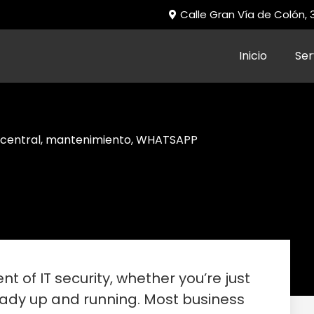
Calle Gran Vía de Colón,
Inicio
Ser
 central
,
mantenimiento
,
WHATSAPP
t of IT security, whether you’re just
ready up and running. Most business