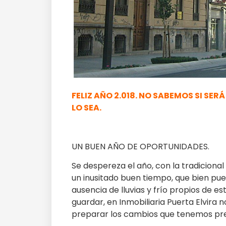
FELIZ AÑO 2.018. NO SABEMOS SI SE
LO SEA.
UN BUEN AÑO DE OPORTUNIDADES.
Se despereza el año, con la tradicional
un inusitado buen tiempo, que bien pue
ausencia de lluvias y frío propios de es
guardar, en Inmobiliaria Puerta Elvira
preparar los cambios que tenemos pre