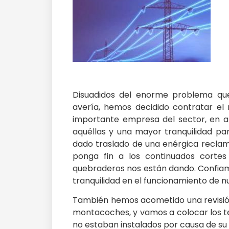
Disuadidos del enorme problema que
avería, hemos decidido contratar el
importante empresa del sector, en a
aquéllas y una mayor tranquilidad pa
dado traslado de una enérgica reclam
ponga fin a los continuados cortes
quebraderos nos están dando. Confia
tranquilidad en el funcionamiento de n
También hemos acometido una revisión 
montacoches, y vamos a colocar los t
no estaban instalados por causa de su