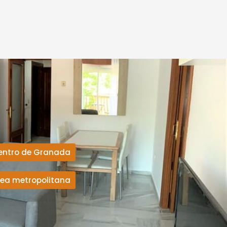
entro de Granada
rea metropolitana