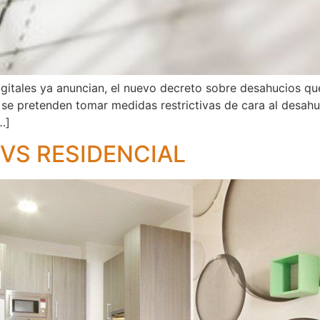
igitales ya anuncian, el nuevo decreto sobre desahucios qu
se pretenden tomar medidas restrictivas de cara al desahu
…]
 VS RESIDENCIAL