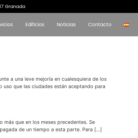
 37 Granada
vicios
Edificios
Noticias
Contacto
nte a una leve mejoría en cualesquiera de los
o uso que las ciudades están aceptando para
go más que en los meses precedentes. Se
apagada de un tiempo a esta parte. Para […]