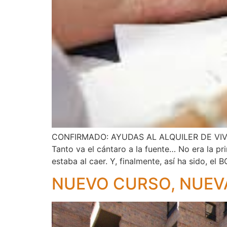
CONFIRMADO: AYUDAS AL ALQUILER DE VI
Tanto va el cántaro a la fuente… No era la pr
estaba al caer. Y, finalmente, así ha sido, el 
NUEVO CURSO, NUE