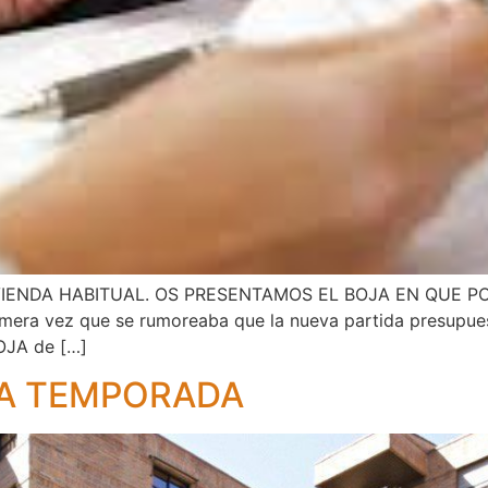
VIENDA HABITUAL. OS PRESENTAMOS EL BOJA EN QUE P
imera vez que se rumoreaba que la nueva partida presupuest
BOJA de […]
VA TEMPORADA