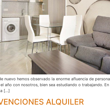
de nuevo hemos observado la enorme afluencia de personas 
el año con nosotros, bien sea estudiando o trabajando. En
la […]
VENCIONES ALQUILER