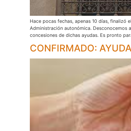
Hace pocas fechas, apenas 10 días, finalizó el
Administración autonómica. Desconocemos aún
concesiones de dichas ayudas. Es pronto para
CONFIRMADO: AYUDAS