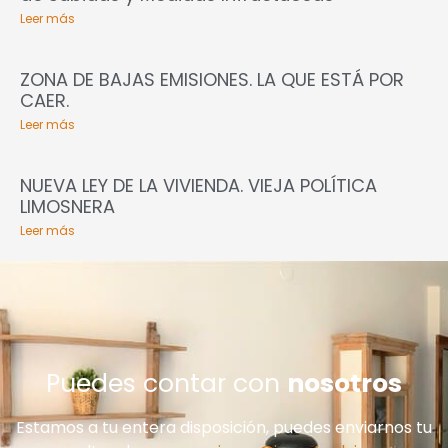
Leer más
ZONA DE BAJAS EMISIONES. LA QUE ESTÁ POR
CAER.
Leer más
NUEVA LEY DE LA VIVIENDA. VIEJA POLÍTICA
LIMOSNERA
Leer más
Puedes contar con
nosotros
Estamos a tu entera disposición, puedes enviarnos tu