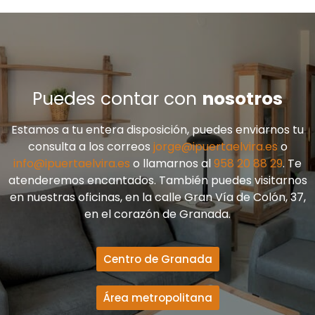
Puedes contar con
nosotros
Estamos a tu entera disposición, puedes enviarnos tu
consulta a los correos
jorge@ipuertaelvira.es
o
info@ipuertaelvira.es
o llamarnos al
958 20 88 29
. Te
atenderemos encantados. También puedes visitarnos
en nuestras oficinas, en la calle Gran Vía de Colón, 37,
en el corazón de Granada.
Centro de Granada
Área metropolitana