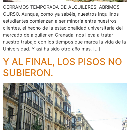
CERRAMOS TEMPORADA DE ALQUILERES, ABRIMOS
CURSO. Aunque, como ya sabéis, nuestros inquilinos
estudiantes comienzan a ser minoría entre nuestros
clientes, el hecho de la estacionalidad universitaria del
mercado de alquiler en Granada, nos lleva a tratar
nuestro trabajo con los tiempos que marca la vida de la
Universidad. Y así ha sido otro año más. […]
Y AL FINAL, LOS PISOS NO
SUBIERON.