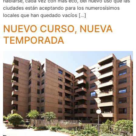
hablarse, cada vez con más eco, del nuevo uso que las
ciudades están aceptando para los numerosísimos
locales que han quedado vacíos […]
NUEVO CURSO, NUEVA
TEMPORADA