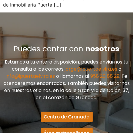
de Inmobiliaria Puerta […]
Puedes contar con
nosotros
Estamos a tu entera disposición, puedes enviarnos tu
consulta a los correos
jorge@ipuertaelvira.es
o
info@ipuertaelvira.es
o llamarnos al
958 20 88 29
. Te
atenderemos encantados. También puedes visitarnos
en nuestras oficinas, en la calle Gran Vía de Colón, 37,
en el corazón de Granada.
Centro de Granada