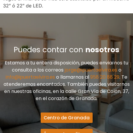
32″ ó 22″ de LED.
Puedes contar con
nosotros
Estamos a tu entera disposición, puedes enviarnos tu
consulta a los correos
jorge@ipuertaelvira.es
o
info@ipuertaelvira.es
o llamarnos al
958 20 88 29
. Te
atenderemos encantados. También puedes visitarnos
en nuestras oficinas, en la calle Gran Vía de Colón, 37,
en el corazón de Granada.
Centro de Granada