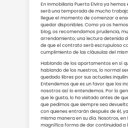
En Inmobiliaria Puerta Elvira ya hem
será una temporada de mucho trabaj
llegue el momento de comenzar a ense
quedar disponibles. Como ya os hemos 
blog, os recomendamos prudencia, muc
arrendamiento; una lectura detenida 
de que el contrato será escrupuloso con 
cumplimiento de las cláusulas del mis
Hablando de los apartamentos en sí que
hablando de los nuestros, lo normal se
quedado libres por sus actuales inquili
Entendemos que es un favor que los in
nosotros así lo entendemos. Por lo ge
que le gusta, lo ha visitado antes de qu
que pedimos que siempre sea devuelto a
con quienes entrarán después de él, ya
misma manera en su día. Nosotros, en 
magnífica forma de dar continuidad a 