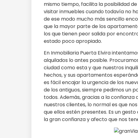
mismo tiempo, facilita la posibilidad
visitar inmuebles cuando todavía no ha
de ese modo mucho más sencillo encont
que la mayor parte de los apartamento
los que tienen peor salida por encontr
estado poco apropiado.
En Inmobiliaria Puerta Elvira intenta
alquilados lo antes posible. Procuramos
ciudad como esta y que nuestros inqui
hechos, y sus apartamentos esperándol
es fácil encajar la urgencia de los nue
de los antiguos, siempre pedimos un p
todos. Además, gracias a la confianz
nuestros clientes, lo normal es que no
que ellos estén presentes. Es un gest
la gran confianza y afecto que nos ten