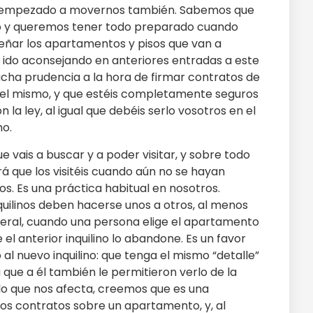
os empezado a movernos también. Sabemos que
o y queremos tener todo preparado cuando
ñar los apartamentos y pisos que van a
ido aconsejando en anteriores entradas a este
ha prudencia a la hora de firmar contratos de
del mismo, y que estéis completamente seguros
la ley, al igual que debéis serlo vosotros en el
mo.
 vais a buscar y a poder visitar, y sobre todo
rá que los visitéis cuando aún no se hayan
nos. Es una práctica habitual en nosotros.
quilinos deben hacerse unos a otros, al menos
neral, cuando una persona elige el apartamento
e el anterior inquilino lo abandone. Es un favor
l nuevo inquilino: que tenga el mismo “detalle”
 que a él también le permitieron verlo de la
lo que nos afecta, creemos que es una
los contratos sobre un apartamento, y, al