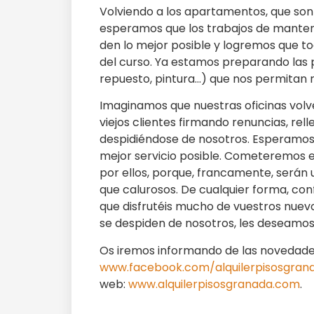
Volviendo a los apartamentos, que son
esperamos que los trabajos de manten
den lo mejor posible y logremos que to
del curso. Ya estamos preparando las 
repuesto, pintura…) que nos permitan r
Imaginamos que nuestras oficinas volv
viejos clientes firmando renuncias, re
despidiéndose de nosotros. Esperamos e
mejor servicio posible. Cometeremos 
por ellos, porque, francamente, serán 
que calurosos. De cualquier forma, conf
que disfrutéis mucho de vuestros nuevo
se despiden de nosotros, les deseamos 
Os iremos informando de las novedades
www.facebook.com/alquilerpisosgran
web:
www.alquilerpisosgranada.com
.