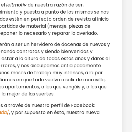
 el
leitmotiv
de nuestra razón de ser,
imiento y puesta a punto de los mismos se nos
dos estén en perfecto orden de revista al inicio
partidas de material (menaje, piezas de
eponer lo necesario y reparar lo averiado.
erán a ser un hervidero de docenas de nuevos y
llenando contratos y siendo bienvenidos y
star a la altura de todos estos años y daros el
errores, y nos disculpamos anticipadamente
unos meses de trabajo muy intensos, a la par
iamos en que todo vuelva a salir de maravilla,
s apartamentos, a los que vengáis y, a los que
la mejor de las suertes.
 a través de nuestro perfil de Facebook:
ada/
, y por supuesto en ésta, nuestra nueva