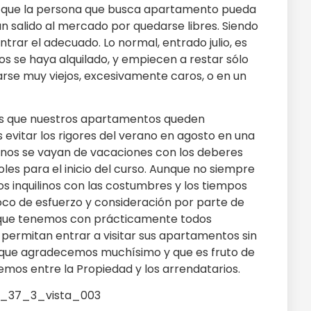
 de que la persona que busca apartamento pueda
n salido al mercado por quedarse libres. Siendo
rar el adecuado. Lo normal, entrado julio, es
s se haya alquilado, y empiecen a restar sólo
arse muy viejos, excesivamente caros, o en un
mos que nuestros apartamentos queden
 evitar los rigores del verano en agosto en una
linos se vayan de vacaciones con los deberes
es para el inicio del curso. Aunque no siempre
vos inquilinos con las costumbres y los tiempos
oco de esfuerzo y consideración por parte de
a que tenemos con prácticamente todos
s permitan entrar a visitar sus apartamentos sin
o que agradecemos muchísimo y que es fruto de
emos entre la Propiedad y los arrendatarios.