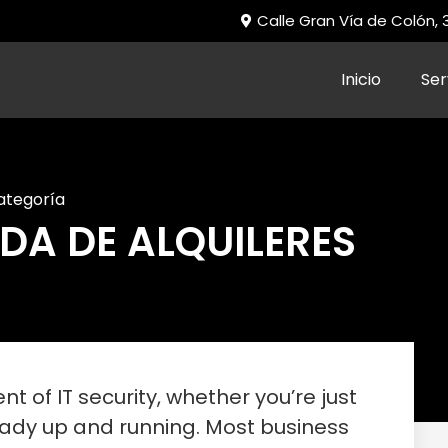
Calle Gran Vía de Colón,
Inicio
Ser
categoría
A DE ALQUILERES
t of IT security, whether you’re just
ready up and running. Most business