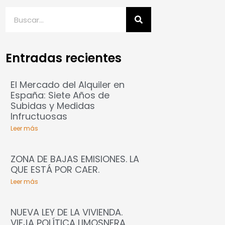
Entradas recientes
El Mercado del Alquiler en
España: Siete Años de
Subidas y Medidas
Infructuosas
Leer más
ZONA DE BAJAS EMISIONES. LA
QUE ESTÁ POR CAER.
Leer más
NUEVA LEY DE LA VIVIENDA.
VIEJA POLÍTICA LIMOSNERA